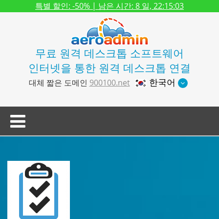
특별 할인:
-50%
| 남은 시간:
8 일, 22:15:02
무료 원격 데스크톱 소프트웨어
인터넷을 통한 원격 데스크톱 연결
한국어
대체 짧은 도메인
900100.net