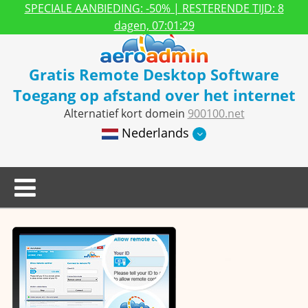
SPECIALE AANBIEDING:
-50%
| RESTERENDE TIJD:
8
dagen, 07:01:29
Gratis Remote Desktop Software
Toegang op afstand over het internet
Alternatief kort domein
900100.net
Nederlands