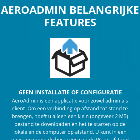
AEROADMIN BELANGRIJKE
FEATURES
GEEN INSTALLATIE OF CONFIGURATIE
AeroAdmin is een applicatie voor zowel admin als
client. Om een verbinding op afstand tot stand te
brengen, hoeft u alleen een klein (ongeveer 2 MB)
bestand te downloaden en het te starten op de
lokale en de computer op afstand. U kunt in een
paar seconden de besturing van de PC op afstand