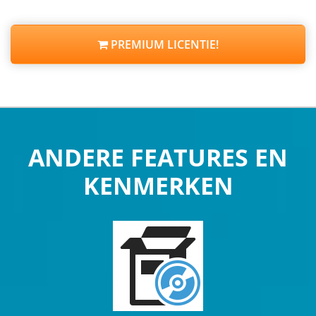
PREMIUM LICENTIE!
ANDERE FEATURES EN
KENMERKEN