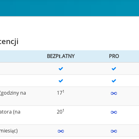
encji
BEZPŁATNY
PRO
1
 (godziny na
17
1
atora (na
20
miesiąc)