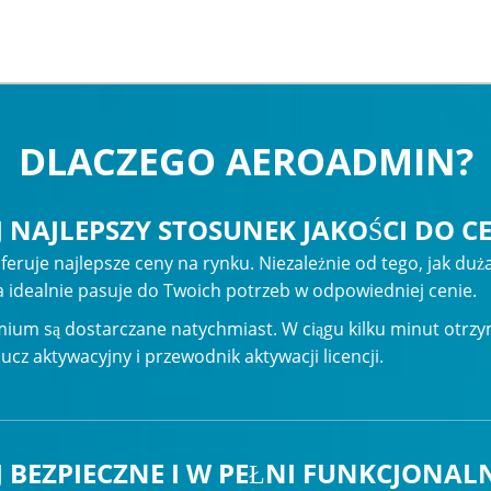
DLACZEGO AEROADMIN?
 NAJLEPSZY STOSUNEK JAKOŚCI DO C
ruje najlepsze ceny na rynku. Niezależnie od tego, jak duża 
ra idealnie pasuje do Twoich potrzeb w odpowiedniej cenie.
mium są dostarczane natychmiast. W ciągu kilku minut otrz
lucz aktywacyjny i przewodnik aktywacji licencji.
 BEZPIECZNE I W PEŁNI FUNKCJONAL