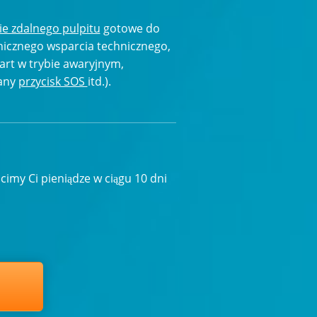
 zdalnego pulpitu
gotowe do
anicznego wsparcia technicznego,
tart w trybie awaryjnym,
any
przycisk SOS
itd.).
cimy Ci pieniądze w ciągu 10 dni