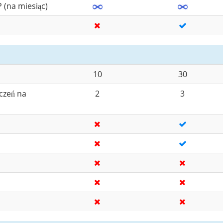
(na miesiąc)
10
30
czeń na
2
3