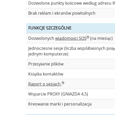
Dozwolone punkty końcowe według adresu IP 
Brak reklam i ekranów powitalnych
FUNKCJE SZCZEGÓLNE
Dozwolonych
wiadomości SOS
(na miesiąc)
Jednoczesne sesje (liczba współbieżnych połą
jednym komputerze)
Przesyłanie plików
Książka kontaktów
Raport o sesjach
Wsparcie PROXY (GNIAZDA 4,5)
Kreowanie marki i personalizacja