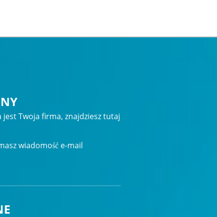
ENY
jest Twoja firma, znajdziesz tutaj
ymasz wiadomość e-mail
NE