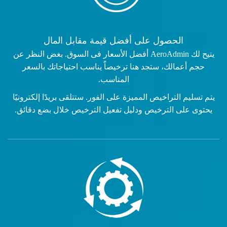
الحصول على أفضل قيمة مقابل المال
يتيح لك AeroAdmin أفضل الأسعار فى السوق. بغض النظر عن
حجم أعمالك، ستجد هنا ترخيصاًَ يناسب احتياجاتك بالسعر
المناسب.
يتم تسليم التراخيص المميزة على الفور. ستتلقى بريدًا إلكترونيًا
يحتوى على الترخيص ودليل تفعيل الترخيص خلال بضع دقائق.