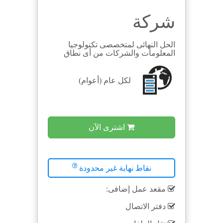
شركة
الحل النهائى لمتخصصى تكنولوجيا
المعلومات والشركات من أى نطاق
لكل
عام (أعوام)
اشترى الآن
نقاط نهاية غير محدودة
مقعد عمل إضافى:
دفتر الاتصال