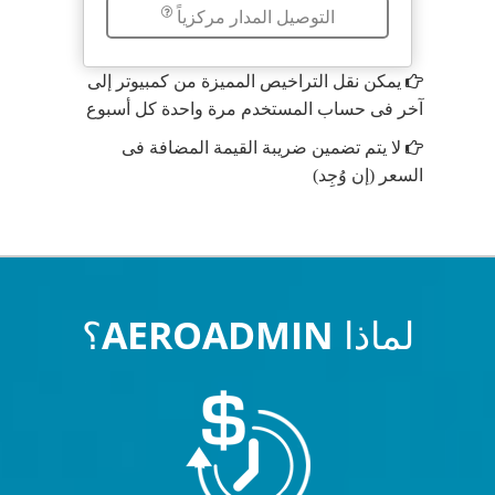
التوصيل المدار مركزياً
يمكن نقل التراخيص المميزة من كمبيوتر إلى
آخر فى حساب المستخدم مرة واحدة كل أسبوع
لا يتم تضمين ضريبة القيمة المضافة فى
السعر (إن وُجِد)
لماذا AEROADMIN؟