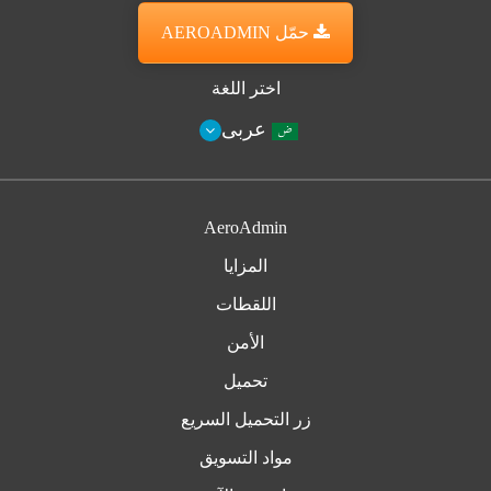
حمّل AEROADMIN
اختر اللغة
عربى
AeroAdmin
المزايا
اللقطات
الأمن
تحميل
زر التحميل السريع
مواد التسويق