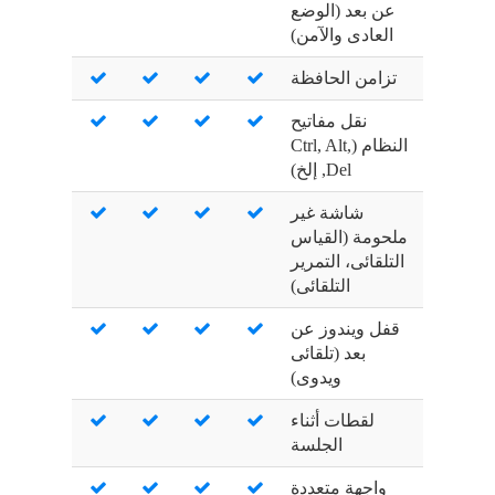
عن بعد (الوضع
العادى والآمن)
تزامن الحافظة
نقل مفاتيح
النظام (Ctrl, Alt,
Del, إلخ)
شاشة غير
ملحومة (القياس
التلقائى، التمرير
التلقائى)
قفل ويندوز عن
بعد (تلقائى
ويدوى)
لقطات أثناء
الجلسة
واجهة متعددة