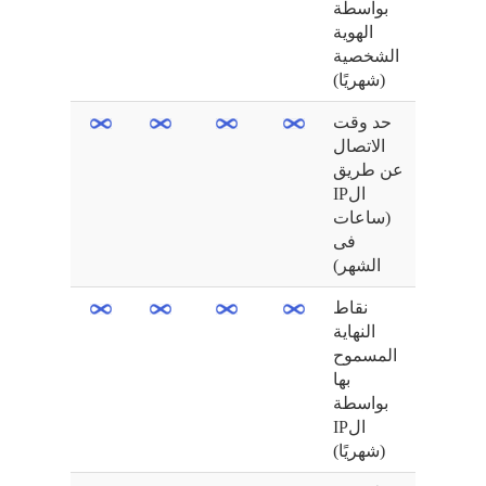
بواسطة
الهوية
الشخصية
(شهريًا)
حد وقت
الاتصال
عن طريق
الIP
(ساعات
فى
الشهر)
نقاط
النهاية
المسموح
بها
بواسطة
الIP
(شهريًا)