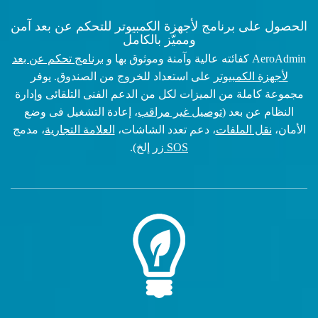
الحصول على برنامج لأجهزة الكمبيوتر للتحكم عن بعد آمن
ومميّز بالكامل
AeroAdmin كفائته عالية وآمنة وموثوق بها و
برنامج تحكم عن بعد
لأجهزة الكمبيوتر
على استعداد للخروج من الصندوق. يوفر
مجموعة كاملة من الميزات لكل من الدعم الفنى التلقائى وإدارة
النظام عن بعد (
توصيل غير مراقب
، إعادة التشغيل فى وضع
الأمان،
نقل الملفات
، دعم تعدد الشاشات،
العلامة التجارية
، مدمج
SOS زر
إلخ).