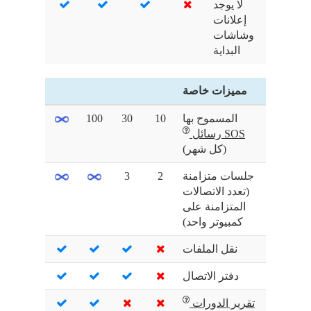
لا يوجد
إعلانات
وشاشات
البداية
مميزات خاصة
المسموح بها
10
30
100
SOS رسائل
(كل شهر)
جلسات متزامنة
2
3
(تعدد الاتصالات
المتزامنة على
كمبيوتر واحد)
نقل الملفات
دفتر الاتصال
تقرير الدورات