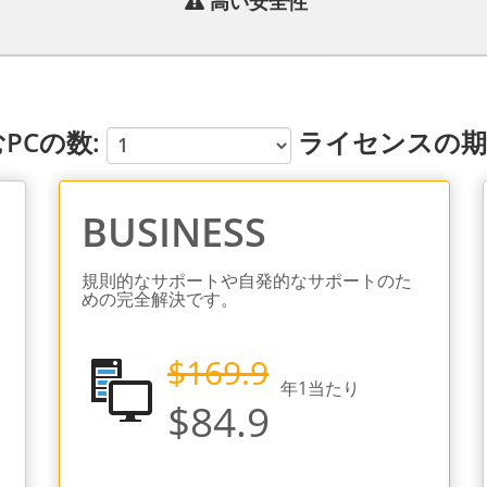
高い安全性
PCの数:
ライセンスの期
BUSINESS
規則的なサポートや自発的なサポートのた
めの完全解決です。
$169.9
年
1
当たり
$84.9