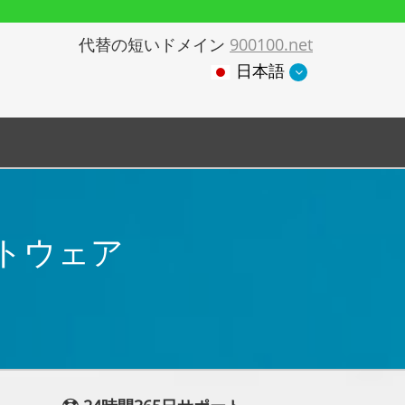
代替の短いドメイン
900100.net
日本語
トウェア