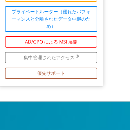
プライベートルーター（優れたパフォ
ーマンスと分離されたデータ中継のた
め）
AD/GPO による MSI 展開
集中管理されたアクセス
優先サポート