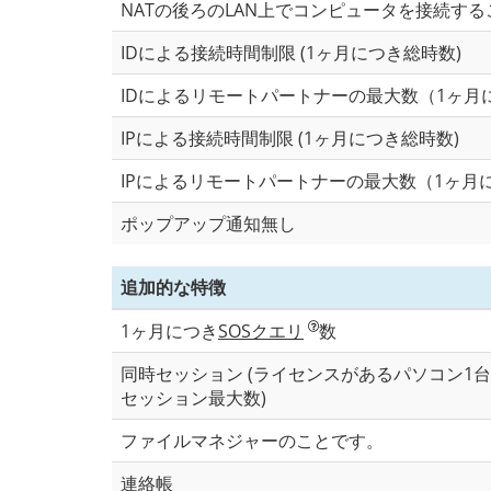
NATの後ろのLAN上でコンピュータを接続する
IDによる接続時間制限 (1ヶ月につき総時数)
IDによるリモートパートナーの最大数（1ヶ月
IPによる接続時間制限 (1ヶ月につき総時数)
IPによるリモートパートナーの最大数（1ヶ月
ポップアップ通知無し
追加的な特徴
1ヶ月につき
SOSクエリ
数
同時セッション (ライセンスがあるパソコン1
セッション最大数)
ファイルマネジャーのことです。
連絡帳