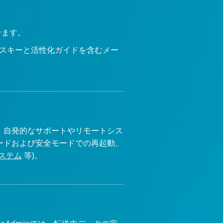
せます。
スキーと活性化ガイドを含むメー
す。自発的なサポートやリモートシス
ードおよび安全モードでの再起動、
システム
等)。