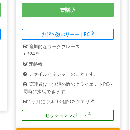
購入
無限の数のリモートPC
追加的なワークプレース:
+ $24.9
連絡帳
ファイルマネジャーのことです。
管理者は、無限の数のクライエントPCへ
同時に接続できます。
1ヶ月につき100個
SOSクエリ
セッションレポート