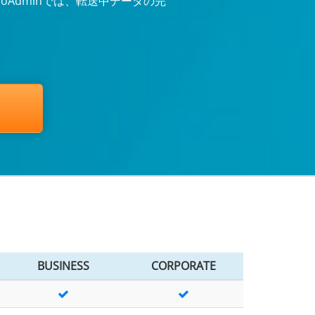
roAdminでは、転送中データの完
BUSINESS
CORPORATE