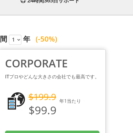
24時間365日サポート
間
年
(-50%)
CORPORATE
ITプロやどんな大きさの会社でも最高です。
$199.9
年
1
当たり
$99.9