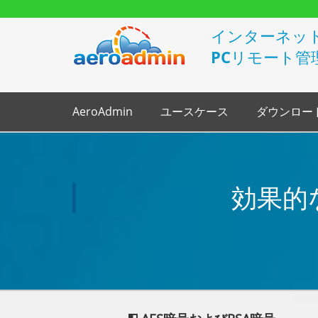
インターネッ
PCリモート管
AeroAdmin
ユースケース
ダウンロー
効果的