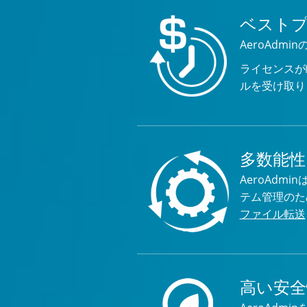
ベスト
AeroAd
ライセンスが
ルを受け取り
多数能性
AeroAd
テム管理のた
ファイル転送
高い安全