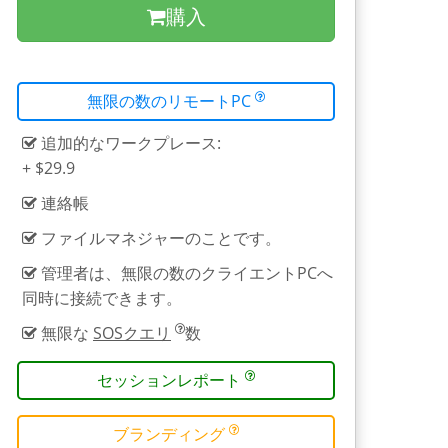
購入
無限の数のリモートPC
追加的なワークプレース:
+ $29.9
連絡帳
ファイルマネジャーのことです。
管理者は、無限の数のクライエントPCへ
同時に接続できます。
無限な
SOSクエリ
数
セッションレポート
ブランディング