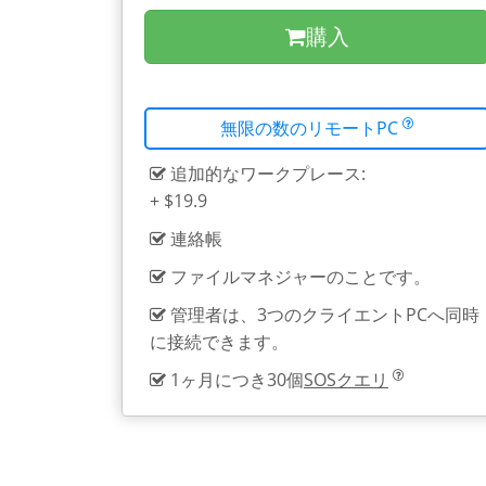
購入
無限の数のリモートPC
追加的なワークプレース:
+ $19.9
連絡帳
ファイルマネジャーのことです。
管理者は、3つのクライエントPCへ同時
に接続できます。
1ヶ月につき30個
SOSクエリ