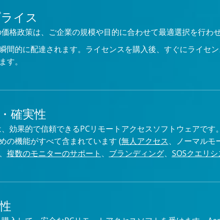
プライス
minの価格政策は、ご企業の規模や目的に合わせて最適選択を行わ
瞬間的に配達されます。ライセンスを購入後、すぐにライセン
ます。
・確実性
minは、効果的で信頼できるPCリモートアクセスソフトウェアで
めの機能がすべて含まれています (
無人アクセス
、ノーマルモ
、
複数のモニターのサポート
、
ブランディング
、
SOSクエリ
性