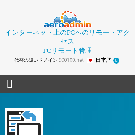
インターネット上のPCへのリモートアク
セス
PCリモート管理
日本語
代替の短いドメイン
900100.net